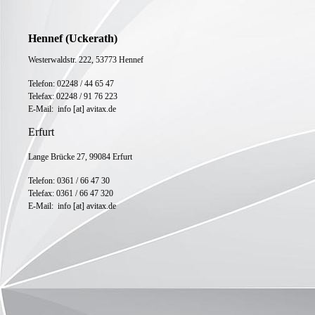
Hennef (Uckerath)
Westerwaldstr. 222,
53773 Hennef
Telefon: 02248 / 44 65 47
Telefax: 02248 / 91 76 223
E-Mail: info [at] avitax.de
Erfurt
Lange Brücke 27, 99084 Erfurt
Telefon: 0361 / 66 47 30
Telefax: 0361 / 66 47 320
E-Mail: info [at] avitax.de